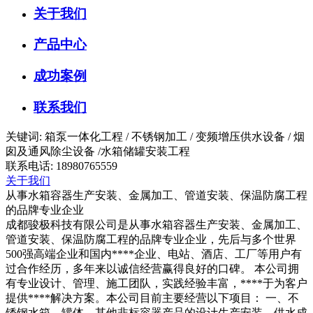
关于我们
产品中心
成功案例
联系我们
关键词: 箱泵一体化工程 / 不锈钢加工 / 变频增压供水设备 / 烟
囱及通风除尘设备 /水箱储罐安装工程
联系电话: 18980765559
关于我们
从事水箱容器生产安装、金属加工、管道安装、保温防腐工程
的品牌专业企业
成都骏极科技有限公司是从事水箱容器生产安装、金属加工、
管道安装、保温防腐工程的品牌专业企业，先后与多个世界
500强高端企业和国内****企业、电站、酒店、工厂等用户有
过合作经历，多年来以诚信经营赢得良好的口碑。 本公司拥
有专业设计、管理、施工团队，实践经验丰富，****于为客户
提供****解决方案。本公司目前主要经营以下项目： 一、不
锈钢水箱、罐体、其他非标容器产品的设计生产安装，供水成