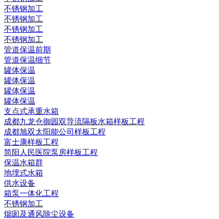
不锈钢加工
不锈钢加工
不锈钢加工
不锈钢加工
管道保温前期
管道保温细节
罐体保温
罐体保温
罐体保温
罐体保温
支点式承重水箱
成都九龙仓御园双导流隔板水箱样板工程
成都旭双太阳能公司样板工程
富士康样板工程
简阳人民医院泵房样板工程
保温水箱群
地埋式水箱
供水设备
箱泵一体化工程
不锈钢加工
烟囱及通风除尘设备