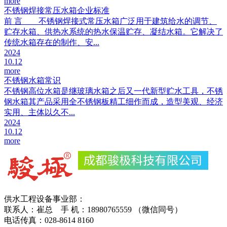
more
不锈钢焊接常压水箱企业标准
前 言 不锈钢焊接式常压水箱广泛用于建筑给水的调节、
贮存水箱、供热水系统的热水保温贮存、凝结水箱。它解决了
传统水箱存在的制作、安...
2024
10.12
more
不锈钢水箱常识
不锈钢高位水箱是继玻璃水箱之后又一代新型贮水工具，不锈
钢水箱其产品采用全不锈钢板精工细作而成，造型美观、经济
实用、主体以久不...
2024
10.12
more
供水工程设备事业部：
联系人：崔总 手 机：18980765559 （微信同号）
电话传真：028-8614 8160