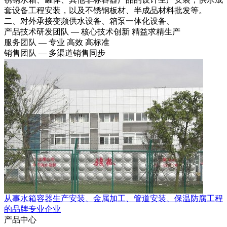
套设备工程安装，以及不锈钢板材、半成品材料批发等。
二、对外承接变频供水设备、箱泵一体化设备、
产品技术研发团队 — 核心技术创新 精益求精生产
服务团队 — 专业 高效 高标准
销售团队 — 多渠道销售同步
从事水箱容器生产安装、金属加工、管道安装、保温防腐工程
的品牌专业企业
产品中心