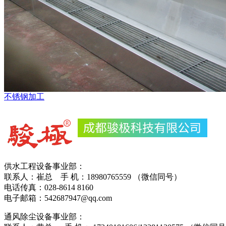
不锈钢加工
供水工程设备事业部：
联系人：崔总 手 机：18980765559 （微信同号）
电话传真：028-8614 816
电子邮箱：542687947@qq.com
通风除尘设备事业部：