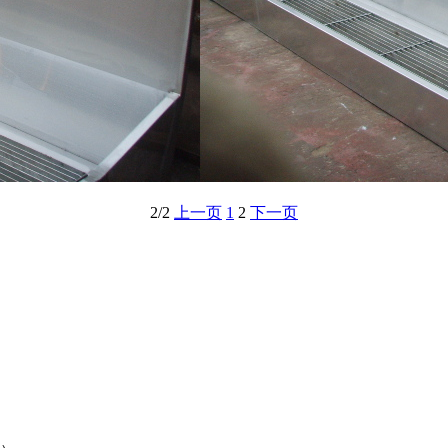
2/2
上一页
1
2
下一页
0