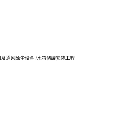
 烟囱及通风除尘设备 /水箱储罐安装工程