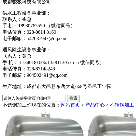
成都骏极科技有限公司
供水工程设备事业部：
联系人：崔总
手 机：18980765559 （微信同号）
电话传真：028-8614 816
电子邮箱：542687947@qq.com
通风除尘设备事业部：
联系人：黄总
手 机： 17340181606/13281130575 （微信同号）
电话传真：028-6714824
电子邮箱：904502491@qq.com
生产地址：成都市大邑县东岳大道668号圣邑工业园
不锈钢加工
你现在的位置：
网站首页
>
产品中心
>
不锈钢加工