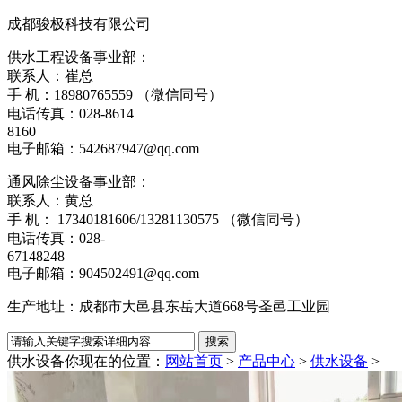
成都骏极科技有限公司
供水工程设备事业部：
联系人：崔总
手 机：18980765559 （微信同号）
电话传真：028-8614
8160
电子邮箱：542687947@qq.com
通风除尘设备事业部：
联系人：黄总
手 机： 17340181606/13281130575 （微信同号）
电话传真：028-
67148248
电子邮箱：904502491@qq.com
生产地址：成都市大邑县东岳大道668号圣邑工业园
供水设备
你现在的位置：
网站首页
>
产品中心
>
供水设备
>