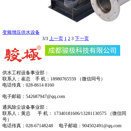
变频增压供水设备
3/3
上一页
1
2
3
下一页
供水工程设备事业部：
联系人：崔总 手 机：18980765559 （微信同号）
电话传真：028-8614 8160
电子邮箱：542687947@qq.com
通风除尘设备事业部：
联系人：黄总 手 机： 17340181606/13281130575 （微信同
号）
电话传真：028-67148248 电子邮箱：904502491@qq.com