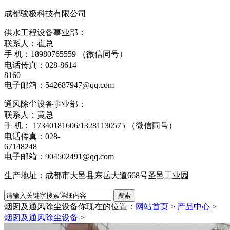
成都骏极科技有限公司
供水工程设备事业部：
联系人：崔总
手 机：18980765559 （微信同号）
电话传真：028-8614
8160
电子邮箱：542687947@qq.com
通风除尘设备事业部：
联系人：黄总
手 机： 17340181606/13281130575 （微信同号）
电话传真：028-
67148248
电子邮箱：904502491@qq.com
生产地址：成都市大邑县东岳大道668号圣邑工业园
烟囱及通风除尘设备
你现在的位置：
网站首页
>
产品中心
>
烟囱及通风除尘设备
>