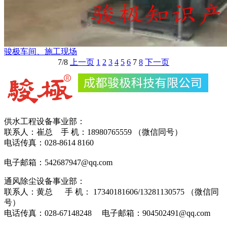
骏极车间、施工现场
7/8
上一页
1
2
3
4
5
6
7
8
下一页
供水工程设备事业部：
联系人：崔总 手 机：18980765559 （微信同号）
电话传真：028-8614 8160
电子邮箱：542687947@qq.com
通风除尘设备事业部：
联系人：黄总 手 机： 17340181606/13281130575 （微信同
号）
电话传真：028-67148248 电子邮箱：904502491@qq.com