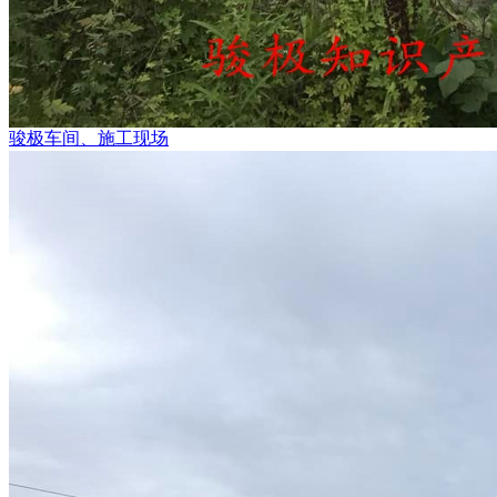
骏极车间、施工现场