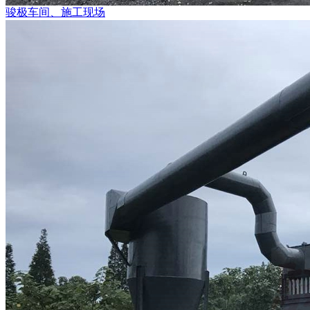
骏极车间、施工现场