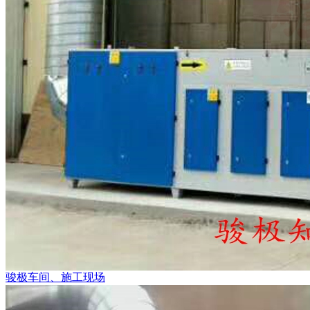
骏极车间、施工现场