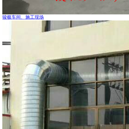
骏极车间、施工现场