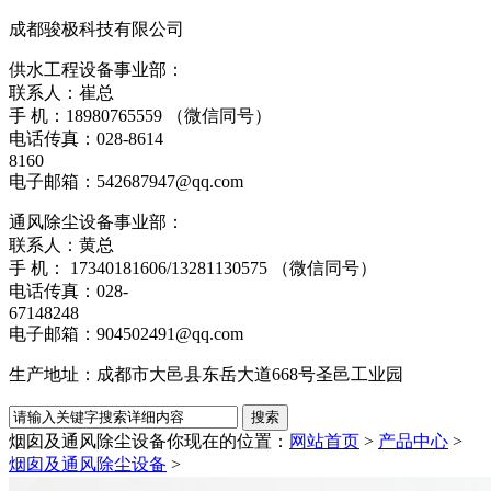
成都骏极科技有限公司
供水工程设备事业部：
联系人：崔总
手 机：18980765559 （微信同号）
电话传真：028-8614
8160
电子邮箱：542687947@qq.com
通风除尘设备事业部：
联系人：黄总
手 机： 17340181606/13281130575 （微信同号）
电话传真：028-
67148248
电子邮箱：904502491@qq.com
生产地址：成都市大邑县东岳大道668号圣邑工业园
烟囱及通风除尘设备
你现在的位置：
网站首页
>
产品中心
>
烟囱及通风除尘设备
>