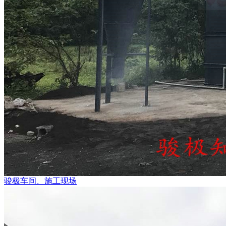
骏极车间、施工现场