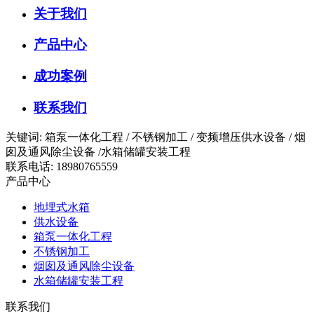
关于我们
产品中心
成功案例
联系我们
关键词: 箱泵一体化工程 / 不锈钢加工 / 变频增压供水设备 / 烟
囱及通风除尘设备 /水箱储罐安装工程
联系电话: 18980765559
产品中心
地埋式水箱
供水设备
箱泵一体化工程
不锈钢加工
烟囱及通风除尘设备
水箱储罐安装工程
联系我们