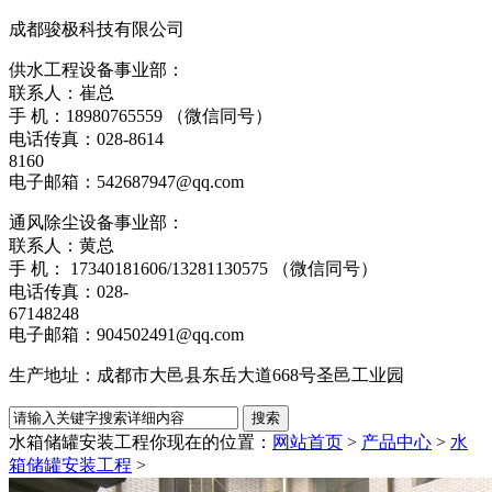
成都骏极科技有限公司
供水工程设备事业部：
联系人：崔总
手 机：18980765559 （微信同号）
电话传真：028-8614
8160
电子邮箱：542687947@qq.com
通风除尘设备事业部：
联系人：黄总
手 机： 17340181606/13281130575 （微信同号）
电话传真：028-
67148248
电子邮箱：904502491@qq.com
生产地址：成都市大邑县东岳大道668号圣邑工业园
水箱储罐安装工程
你现在的位置：
网站首页
>
产品中心
>
水
箱储罐安装工程
>