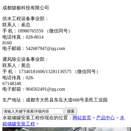
成都骏极科技有限公司
供水工程设备事业部：
联系人：崔总
手 机：18980765559 （微信同号）
电话传真：028-8614
8160
电子邮箱：542687947@qq.com
通风除尘设备事业部：
联系人：黄总
手 机： 17340181606/13281130575 （微信同号）
电话传真：028-
67148248
电子邮箱：904502491@qq.com
生产地址：成都市大邑县东岳大道668号圣邑工业园
水箱储罐安装工程
你现在的位置：
网站首页
>
产品中心
>
水
箱储罐安装工程
>