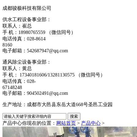
成都骏极科技有限公司
供水工程设备事业部：
联系人：崔总
手 机：18980765559 （微信同号）
电话传真：028-8614
8160
电子邮箱：542687947@qq.com
通风除尘设备事业部：
联系人：黄总
手 机： 17340181606/13281130575 （微信同号）
电话传真：028-
67148248
电子邮箱：904502491@qq.com
生产地址：成都市大邑县东岳大道668号圣邑工业园
产品中心
你现在的位置：
网站首页
>
产品中心
>