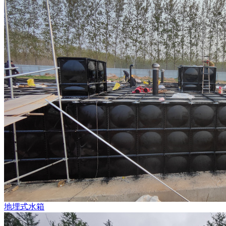
地埋式水箱