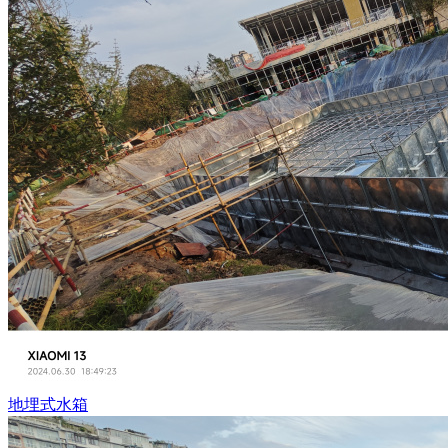
地埋式水箱