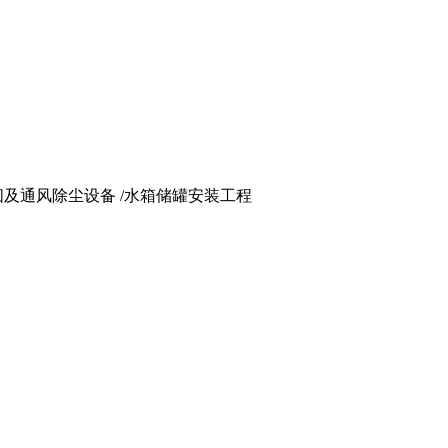
 烟囱及通风除尘设备 /水箱储罐安装工程