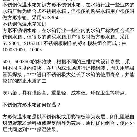
不锈钢保温水箱知识方形不锈钢水箱，在水箱行业一些业内的
水箱厂称为组合式不锈钢水箱，但很多的购买水箱用户很多叫
做方形水箱。采用SUS304...
不锈钢保温水箱知识
方形不锈钢水箱，在水箱行业一些业内的水箱厂称为组合式不
锈钢水箱，但很多的购买水箱用户很多叫做方形水箱。采用
SUS304、SUS316L不锈钢板制作的标准模块组合而成；由
1000×1000、1000×
500、500×500的标准块，根据不同的三维结构设计参数，采
用不同厚度的模块，在厂内或现场进行焊接组装，周边用钨极
氩弧焊接，****进口不锈钢极大处长了水箱的使用寿命，并能
较好的防止水质的二
次污染，具有强度高、重量轻、成本低、环保卫生等特点。
不锈钢方形水箱如何保温？
方形保温水箱是以不锈钢板或用彩钢板等为表层，闭孔阻燃自
熄型聚苯乙烯料板或聚氨酯等为芯层，通过优化组合，使内外
层共同达到****保温效果。