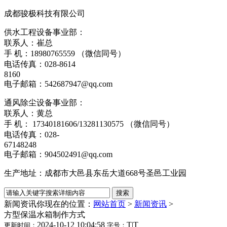
成都骏极科技有限公司
供水工程设备事业部：
联系人：崔总
手 机：18980765559 （微信同号）
电话传真：028-8614
8160
电子邮箱：542687947@qq.com
通风除尘设备事业部：
联系人：黄总
手 机： 17340181606/13281130575 （微信同号）
电话传真：028-
67148248
电子邮箱：904502491@qq.com
生产地址：成都市大邑县东岳大道668号圣邑工业园
新闻资讯
你现在的位置：
网站首页
>
新闻资讯
>
方型保温水箱制作方式
2024-10-12 10:04:58
T
|
T
更新时间：
字号：