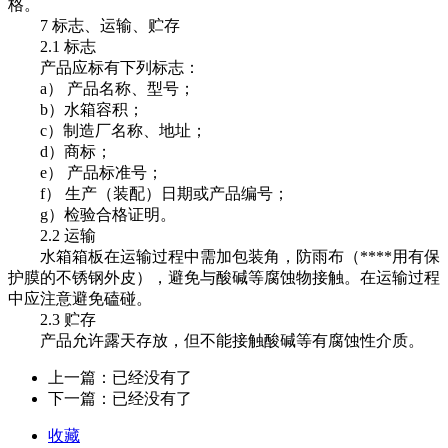
格。
7 标志、运输、贮存
2.1 标志
产品应标有下列标志：
a） 产品名称、型号；
b）水箱容积；
c）制造厂名称、地址；
d）商标；
e） 产品标准号；
f） 生产（装配）日期或产品编号；
g）检验合格证明。
2.2 运输
水箱箱板在运输过程中需加包装角，防雨布（****用有保
护膜的不锈钢外皮），避免与酸碱等腐蚀物接触。在运输过程
中应注意避免磕碰。
2.3 贮存
产品允许露天存放，但不能接触酸碱等有腐蚀性介质。
上一篇：已经没有了
下一篇：已经没有了
收藏