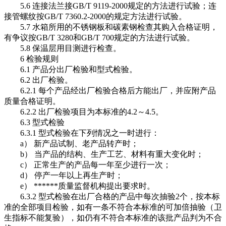
5.6 连接法兰接GB/T 9119-2000规定的方法进行试验；连
接管螺纹按GB/T 7360.2-2000的规定方法进行试验。
5.7 水箱所用的不锈钢板和碳素钢检查其购入合格证明，
有争议按GB/T 3280和GB/T 700规定的方法进行试验。
5.8 保温层用目测进行检查。
6 检验规则
6.1 产品分出厂检验和型式检验。
6.2 出厂检验。
6.2.1 每个产品经出厂检验合格后方能出厂，并应附产品
质量合格证明。
6.2.2 出厂检验项目为本标准的4.2～4.5。
6.3 型式检验
6.3.1 型式检验在下列情况之一时进行：
a） 新产品试制、老产品转产时；
b） 当产品的结构、生产工艺、材料有重大变化时；
c） 正常生产的产品每一年至少进行一次；
d） 停产一年以上再生产时；
e） ******质量监督机构提出要求时。
6.3.2 型式检验在出厂合格的产品中每次抽验2个，按本标
准的全部项目检验，如有一条不符合本标准的可加倍抽验（卫
生指标不能复验），如仍有不符合本标准的该批产品判为不合