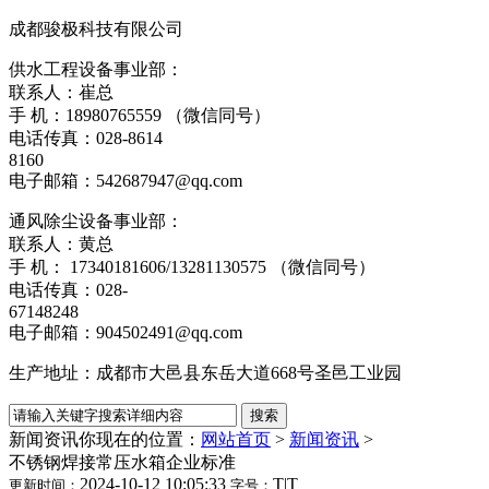
成都骏极科技有限公司
供水工程设备事业部：
联系人：崔总
手 机：18980765559 （微信同号）
电话传真：028-8614
8160
电子邮箱：542687947@qq.com
通风除尘设备事业部：
联系人：黄总
手 机： 17340181606/13281130575 （微信同号）
电话传真：028-
67148248
电子邮箱：904502491@qq.com
生产地址：成都市大邑县东岳大道668号圣邑工业园
新闻资讯
你现在的位置：
网站首页
>
新闻资讯
>
不锈钢焊接常压水箱企业标准
2024-10-12 10:05:33
T
|
T
更新时间：
字号：