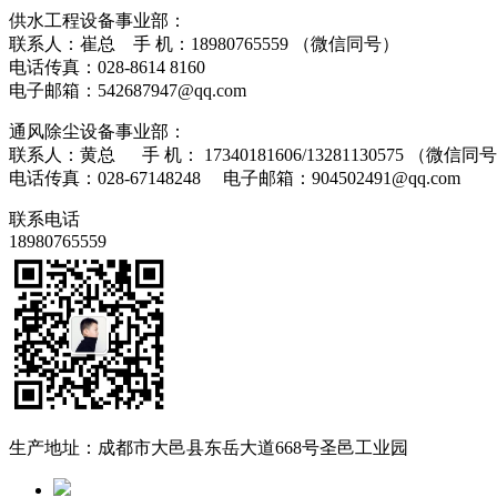
供水工程设备事业部：
联系人：崔总 手 机：18980765559 （微信同号）
电话传真：028-8614 816
电子邮箱：542687947@qq.com
通风除尘设备事业部：
联系人：黄总 手 机： 17340181606/13281130575 （微信同
电话传真：028-67148248 电子邮箱：904502491@qq.com
联系电话
18980765559
生产地址：成都市大邑县东岳大道668号圣邑工业园