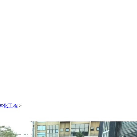
0
8
体化工程
>