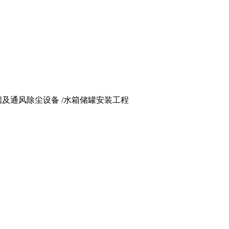
 烟囱及通风除尘设备 /水箱储罐安装工程