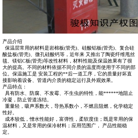
产品介绍
保温层常用的材料是岩棉板(管壳)、硅酸铝板(管壳)、复合硅
酸盐板(管壳)、微孔硅酸钙等，近年来 又推出了陶瓷纤维甩丝
毯、镁铝C板(管壳)等改性材料，材料性能及保温效果有了很
大的提高。不同的材料依据不同介质的温度而使用于不同的部
位。保温施工是 安装工程的**后一道工序，它的质量好坏直
接影响着设备、管道内介质的稳定运行及外观效果。
产品特点：
具有防水、防腐、不发霉、不生虫的特性，能******地阻止
冷凝，防止管道冻结。
重量轻，吸声系数大，导热系数小，不燃且阻燃，化学稳定
性好。
成本较低，憎水性能好，富弹性，柔软度佳；既是常用的保
温材料，又是常用的保冷材料；应用范围广， 产品性能稳
定。