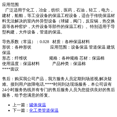
应用范围
广泛适用于化工，冶金，纺织，医药，石油，轻工，电力，
建材，船舶，等工业设备的保温工程设备，适合于传统保温材
料无法解决的室内外异型设备（球罐，阀门，反应锅，热交换
器等各种窑炉，大件设备等部件的保温工程）。特别适用于导
型构建，大件设备，管道的保温。
导热系数（常温）：0.028 材质：各种保温材料
形状：各种形状 应用范围：设备保温 管道保温 建筑
保温
形态：纤维状 规格：各种规格 芯材：保温棉
使用温度：保温材料 产品种类：保温棉
****面议
售后：购买我公司产品，我方服务人员定期到场巡视,解决疑
难。接到用户故障电话,****时间到达现场服务，本公司设有
24小时服务热线并有专门的售后服务人员为您提供良好的售后
服务，给予您满意的答复。
上一篇：
罐体保温
下一篇：
化工类管道保温