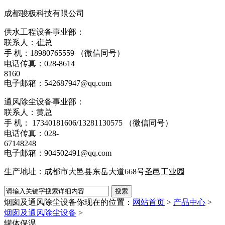
成都骏极科技有限公司
供水工程设备事业部：
联系人：崔总
手 机：18980765559 （微信同号）
电话传真：028-8614
8160
电子邮箱：542687947@qq.com
通风除尘设备事业部：
联系人：黄总
手 机： 17340181606/13281130575 （微信同号）
电话传真：028-
67148248
电子邮箱：904502491@qq.com
生产地址：成都市大邑县东岳大道668号圣邑工业园
烟囱及通风除尘设备
你现在的位置：
网站首页
>
产品中心
>
烟囱及通风除尘设备
>
罐体保温