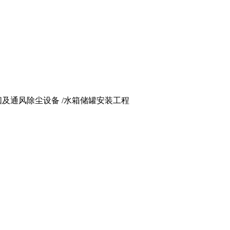
 烟囱及通风除尘设备 /水箱储罐安装工程