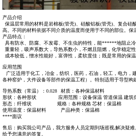
产品介绍
保温层常用的材料是岩棉板(管壳)、硅酸铝板(管壳)、复合硅
高。不同的材料依据不同介质的温度而使用于不同的部位。保温
产品特点：
具有防水、防腐、不发霉、不生虫的特性，能******地阻止
重量轻，吸声系数大，导热系数小，不燃且阻燃，化学稳定性
成本较低，憎水性能好，富弹性，柔软度佳；既是常用的保温
应用范围
广泛适用于化工，冶金，纺织，医药，石油，轻工，电力，建
各种窑炉，大件设备等部件的保温工程）。特别适用于导型构
导热系数（常温）：0.028 材质：各种保温材料
形状：各种形状 应用范围：设备保温 管道保温 建筑
形态：纤维状 规格：各种规格 芯材：保温棉
使用温度：保温材料 产品种类：保温棉
****面议
售后：购买我公司产品，我方服务人员定期到场巡视,解决疑难。
给予您满意的答复。