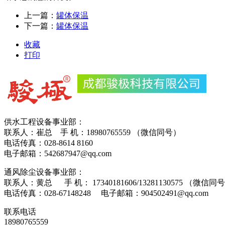
上一篇：
罐体保温
下一篇：
罐体保温
收藏
打印
供水工程设备事业部：
联系人：崔总 手 机：18980765559 （微信同号）
电话传真：028-8614 816
电子邮箱：542687947@qq.com
通风除尘设备事业部：
联系人：黄总 手 机： 17340181606/13281130575 （微信同
电话传真：028-67148248 电子邮箱：904502491@qq.com
联系电话
18980765559