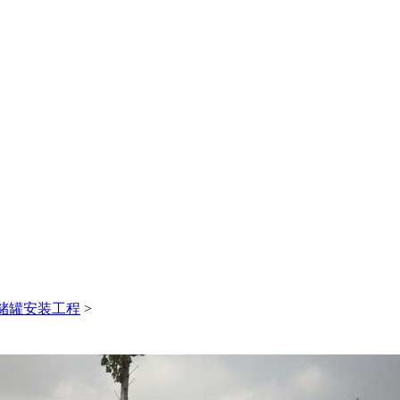
0
8
储罐安装工程
>