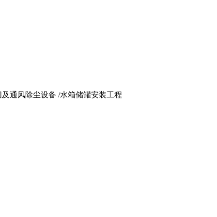
 烟囱及通风除尘设备 /水箱储罐安装工程