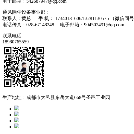
电子邮箱：542687947@qq.com
通风除尘设备事业部：
联系人：黄总 手 机： 17340181606/13281130575 （微信同
电话传真：028-67148248 电子邮箱：904502491@qq.com
联系电话
18980765559
生产地址：成都市大邑县东岳大道668号圣邑工业园