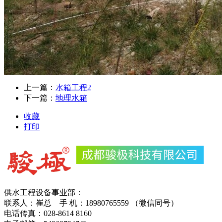
上一篇：
水箱工程2
下一篇：
地理水箱
收藏
打印
供水工程设备事业部：
联系人：崔总 手 机：18980765559 （微信同号）
电话传真：028-8614 816