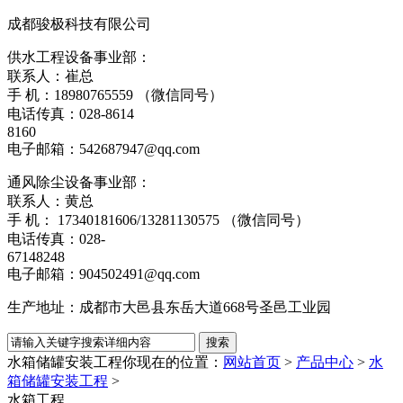
成都骏极科技有限公司
供水工程设备事业部：
联系人：崔总
手 机：18980765559 （微信同号）
电话传真：028-8614
8160
电子邮箱：542687947@qq.com
通风除尘设备事业部：
联系人：黄总
手 机： 17340181606/13281130575 （微信同号）
电话传真：028-
67148248
电子邮箱：904502491@qq.com
生产地址：成都市大邑县东岳大道668号圣邑工业园
水箱储罐安装工程
你现在的位置：
网站首页
>
产品中心
>
水
箱储罐安装工程
>
水箱工程