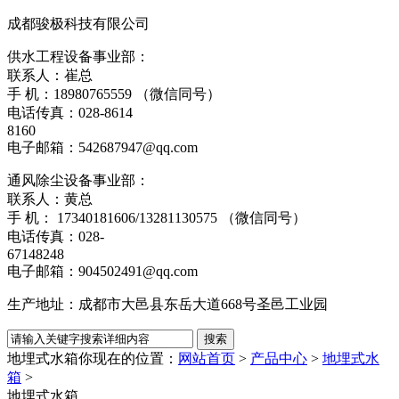
成都骏极科技有限公司
供水工程设备事业部：
联系人：崔总
手 机：18980765559 （微信同号）
电话传真：028-8614
8160
电子邮箱：542687947@qq.com
通风除尘设备事业部：
联系人：黄总
手 机： 17340181606/13281130575 （微信同号）
电话传真：028-
67148248
电子邮箱：904502491@qq.com
生产地址：成都市大邑县东岳大道668号圣邑工业园
地埋式水箱
你现在的位置：
网站首页
>
产品中心
>
地埋式水
箱
>
地埋式水箱