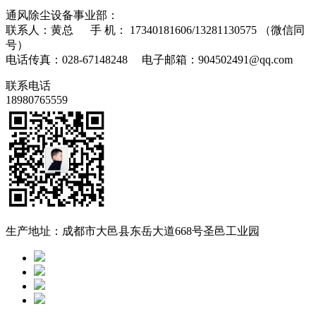
通风除尘设备事业部：
联系人：黄总 手 机： 17340181606/13281130575 （微信同
号）
电话传真：028-67148248 电子邮箱：904502491@qq.com
联系电话
18980765559
生产地址：成都市大邑县东岳大道668号圣邑工业园