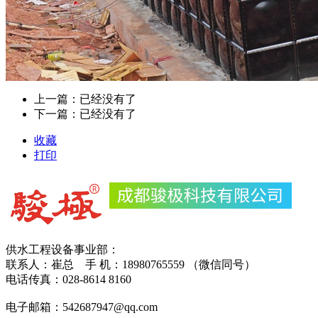
上一篇：已经没有了
下一篇：已经没有了
收藏
打印
供水工程设备事业部：
联系人：崔总 手 机：18980765559 （微信同号）
电话传真：028-8614 8160
电子邮箱：542687947@qq.com