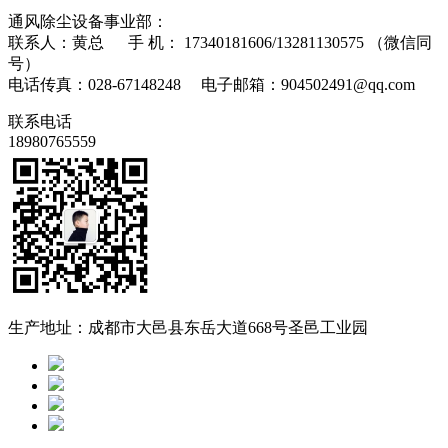
通风除尘设备事业部：
联系人：黄总 手 机： 17340181606/13281130575 （微信同
号）
电话传真：028-67148248 电子邮箱：904502491@qq.com
联系电话
18980765559
生产地址：成都市大邑县东岳大道668号圣邑工业园