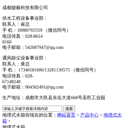
成都骏极科技有限公司
供水工程设备事业部：
联系人：崔总
手 机：18980765559 （微信同号）
电话传真：028-8614
8160
电子邮箱：542687947@qq.com
通风除尘设备事业部：
联系人：黄总
手 机： 17340181606/13281130575 （微信同号）
电话传真：028-
67148248
电子邮箱：904502491@qq.com
生产地址：成都市大邑县东岳大道668号圣邑工业园
地埋式水箱
你现在的位置：
网站首页
>
产品中心
>
地埋式水
箱
>
地埋式水箱